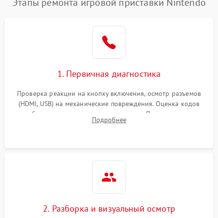
Этапы ремонта игровой приставки Nintendo
1. Первичная диагностика
Проверка реакции на кнопку включения, осмотр разъемов
(HDMI, USB) на механические повреждения. Оценка кодов
ошибок на экране или по индикаторам. Проверка чтения
Подробнее
дисков, работы геймпадов и наличия гарантийных пломб.
2. Разборка и визуальный осмотр