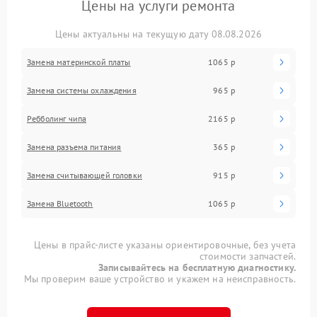
Цены на услуги ремонта
Цены актуальны на текущую дату 08.08.2026
Замена материнской платы
1065 р
Замена системы охлаждения
965 р
Ребболинг чипа
2165 р
Замена разъема питания
365 р
Замена считывающей головки
915 р
Замена Bluetooth
1065 р
Цены в прайс-листе указаны ориентировочные, без учета
стоимости запчастей.
Записывайтесь на бесплатную диагностику.
Мы проверим ваше устройство и укажем на неисправность.