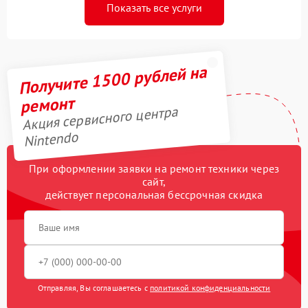
Показать все услуги
Получите 1500 рублей на
ремонт
Акция сервисного центра
Nintendo
При оформлении заявки на ремонт техники через
сайт,
действует персональная бессрочная скидка
Отправляя, Вы соглашаетесь с
политикой конфиденциальности