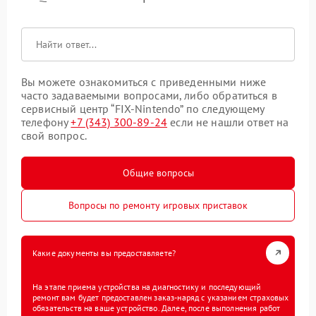
Вы можете ознакомиться с приведенными ниже
часто задаваемыми вопросами, либо обратиться в
сервисный центр “FIX-Nintendo” по следующему
телефону
+7 (343) 300-89-24
если не нашли ответ на
свой вопрос.
Общие вопросы
Вопросы по ремонту игровых приставок
Какие документы вы предоставляете?
На этапе приема устройства на диагностику и последующий
ремонт вам будет предоставлен заказ-наряд с указанием страховых
обязательств на ваше устройство. Далее, после выполнения работ