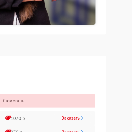
Стоимость
Заказать
1070 р
Заказать
970 р