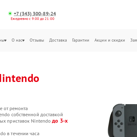
+7 (343) 300-89-24
Ежедневно с 9:00 до 21:00
ны
О нас
Отзывы
Доставка
Гарантии
Акции и скидки
Зая
Nintendo
е от ремонта
tendo собственной доставкой
до 3-х
вых приставок Nintendo
do в течении часа