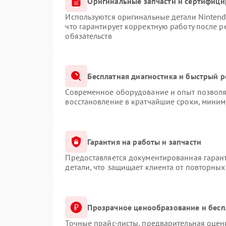
Оригинальные запчасти и сертифиц
Используются оригинальные детали Ninten
что гарантирует корректную работу после 
обязательств
Бесплатная диагностика и быстрый 
Современное оборудование и опыт позволяю
восстановление в кратчайшие сроки, миним
Гарантия на работы и запчасти
Предоставляется документированная гаран
детали, что защищает клиента от повторны
Прозрачное ценообразование и бесп
Точные прайс-листы, предварительная оценк