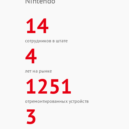
Nintendo
14
сотрудников в штате
4
лет на рынке
1251
отремонтированных устройств
3