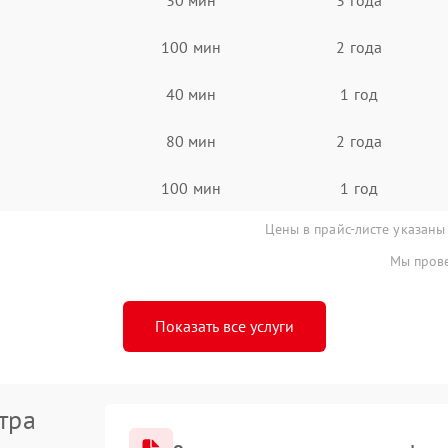
100 мин
2 года
40 мин
1 год
80 мин
2 года
100 мин
1 год
Цены в прайс-листе указаны
Мы прове
Показать все услуги
тра