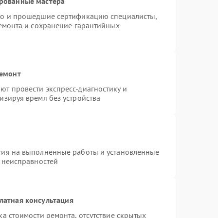
ированные мастера
do и прошедшие сертификацию специалисты,
ремонта и сохранение гарантийных
ремонт
т провести экспресс-диагностику и
изируя время без устройства
тия на выполненные работы и установленные
х неисправностей
латная консультация
а стоимости ремонта, отсутствие скрытых