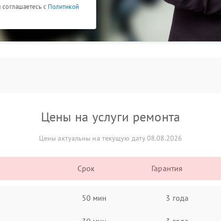
ы соглашаетесь с
Политикой
Цены на услуги ремонта
Цены актуальны на текущую дату 08.08.2026
Срок
Гарантия
50 мин
3 года
30 мин
3 года