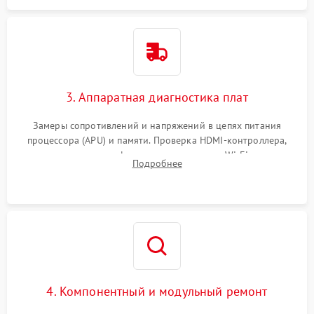
3. Аппаратная диагностика плат
Замеры сопротивлений и напряжений в цепях питания
процессора (APU) и памяти. Проверка HDMI-контроллера,
микросхем флеш-памяти и модуля Wi-Fi
Подробнее
4. Компонентный и модульный ремонт