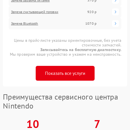
Замена разъема питания
370 р
Замена считывающей головки
920 р
Замена Bluetooth
1070 р
Цены в прайс-листе указаны ориентировочные, без учета
стоимости запчастей.
Записывайтесь на бесплатную диагностику.
Мы проверим ваше устройство и укажем на неисправность.
Показать все услуги
Преимущества сервисного центра
Nintendo
10
7