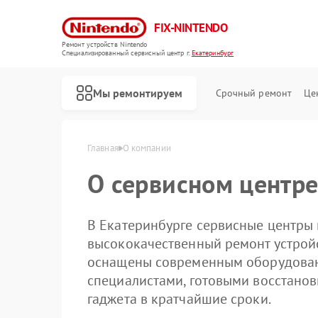
FIX-NINTENDO
Ремонт устройств Nintendo
Специализированный cервисный центр г.
Екатеринбург
Мы ремонтируем
Срочный ремонт
Це
Ремонт игровых приставок Nintendo
Главная
О компании
О сервисном центре
В Екатеринбурге сервисные центры
высококачественный ремонт устройс
оснащены современным оборудова
специалистами, готовыми восстанов
гаджета в кратчайшие сроки.