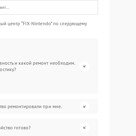
ый центр “FIX-Nintendo” по следующему
вность и какой ремонт необходим.
остику?
ство ремонтировали при мне.
ойство готово?