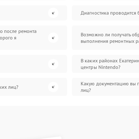
Диагностика проводится 
во после ремонта
Возможно ли получать обр
орого я
выполнения ремонтных р
В каких районах Екатери
центры Nintendo?
Какую документацию вы 
ких лиц?
лиц?