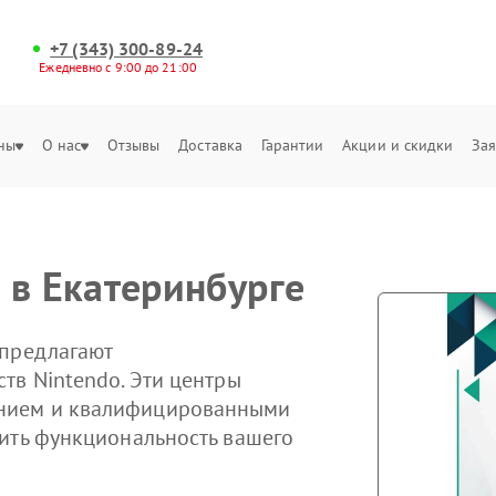
+7 (343) 300-89-24
Ежедневно с 9:00 до 21:00
ны
О нас
Отзывы
Доставка
Гарантии
Акции и скидки
Зая
 в Екатеринбурге
 предлагают
тв Nintendo. Эти центры
нием и квалифицированными
ить функциональность вашего