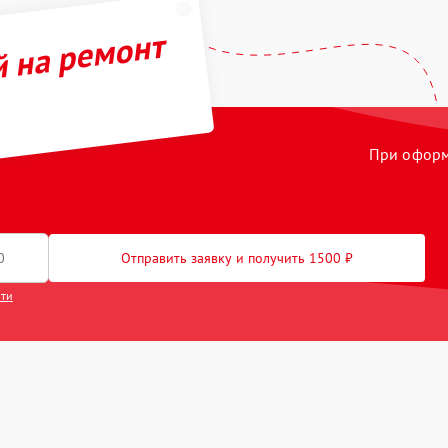
й на ремонт
При оформл
Отправить заявку и получить 1500 ₽
сти