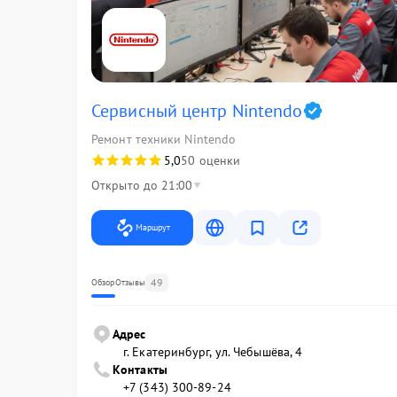
Сервисный центр Nintendo
Ремонт техники Nintendo
5,0
50 оценки
Открыто до 21:00
Маршрут
49
Обзор
Отзывы
Адрес
г. Екатеринбург, ул. Чебышёва, 4
Контакты
+7 (343) 300-89-24