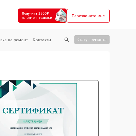
Получить 1500₽
Перезвоните мне
на ремонт техники
Статус ремонта
вка на ремонт
Контакты