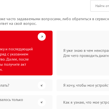
же часто задаваемыми вопросами, либо обратиться в сервисн
твет на свой вопрос.
тику и последующий
Я уже знаю в чем неиспра
ряд с указанием
Для чего проводить диагн
во. Далее, после
ы получите акт
н.
лать?
Я хочу, чтобы мое устрой
валось только
Как я узнаю, что мое устр