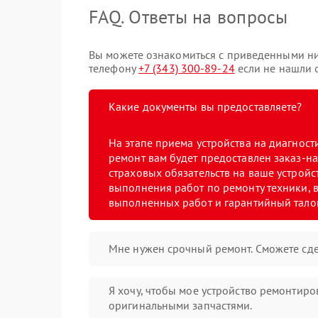
FAQ. Ответы на вопросы
Вы можете ознакомиться с приведенными ни
телефону
+7 (343) 300-89-24
если не нашли о
Какие документы вы предоставляете?
На этапе приема устройства на диагнос
ремонт вам будет предоставлен заказ-на
страховых обязательств на ваше устройст
выполнения работ по ремонту техники, в
выполненных работ и гарантийный тало
Мне нужен срочный ремонт. Сможете сде
Я хочу, чтобы мое устройство ремонтиро
оригинальными запчастями.