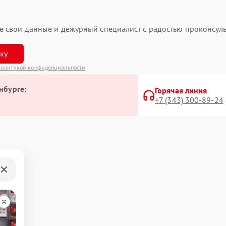
ьте свои данные и дежурный специалист с радостью проконсуль
вку
олитикой конфиденциальности
нбурге:
Горячая линия
+7 (343) 300-89-24