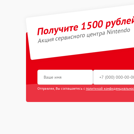
Получите 1500 рубле
Акция сервисного центра Nintendo
Отправляя, Вы соглашаетесь с
политикой конфиденциально