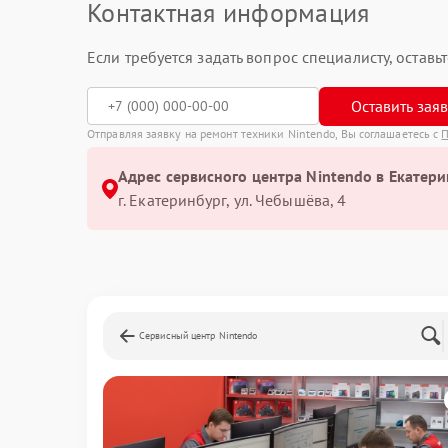
Контактная информация
Если требуется задать вопрос специалисту, остав
Оставить зая
Отправляя заявку на ремонт техники Nintendo, Вы соглашаетесь с
П
Адрес сервисного центра Nintendo в Екатери
г. Екатеринбург, ул. Чебышёва, 4
Сервисный центр Nintendo