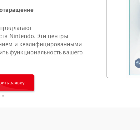
дотвращение
 предлагают
тв Nintendo. Эти центры
нием и квалифицированными
ить функциональность вашего
вить заявку
сти