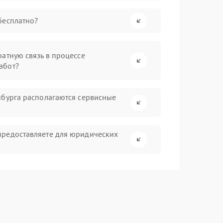
бесплатно?
атную связь в процессе
абот?
нбурга располагаются сервисные
предоставляете для юридических